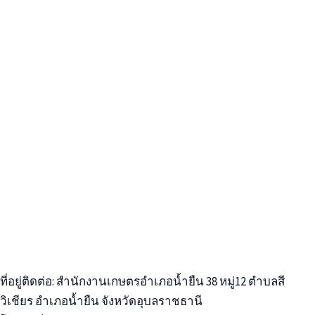
ที่อยู่ติดต่อ: สำนักงานเกษตรอำเภอน้ำยืน
38 หมู่12 ตำบลสี
วิเชียร
อำเภอน้ำยืน จังหวัดอุบลราชธานี