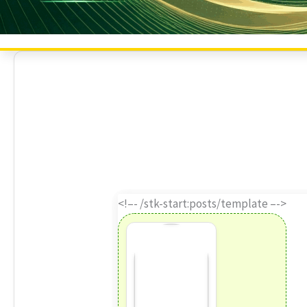
<!–- /stk-start:posts/template –->