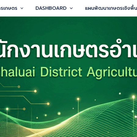
การเกษตร
DASHBOARD
แผนพัฒนาเกษตรเชิงพื้นท