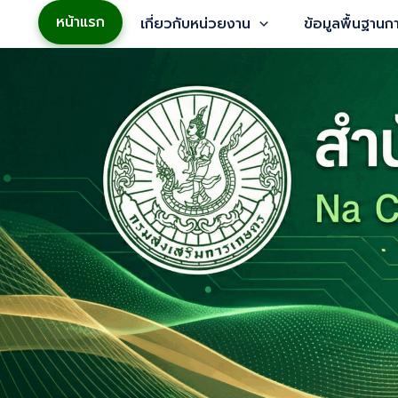
Skip
หน้าแรก
เกี่ยวกับหน่วยงาน
ข้อมูลพื้นฐาน
to
content