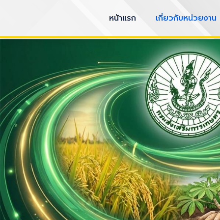
Skip
หน้าแรก
เกี่ยวกับหน่วยงาน
to
content