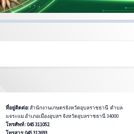
ที่อยู่ติดต่อ:
สำนักงานเกษตรจังหวัดอุบลราชธานี ตำบล
แจระแม อำเภอเมืองอุบลฯ จังหวัดอุบลราชธานี 34000
โทรศัพท์ : 045 311052
โทรสาร:
045 312693