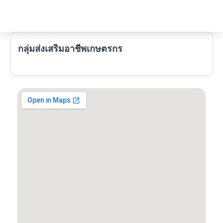
Skip
to
content
กลุ่มส่งเสริมอาชีพเกษตรกร